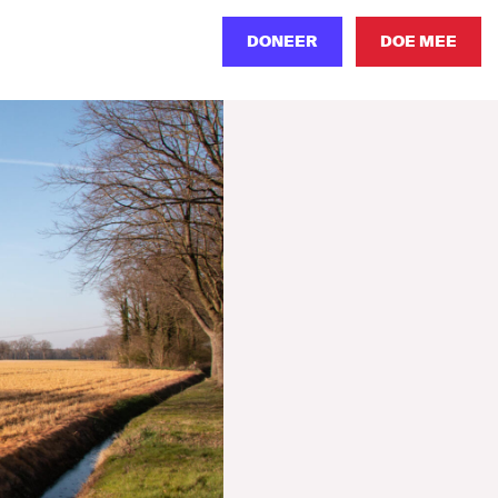
DONEER
DOE MEE