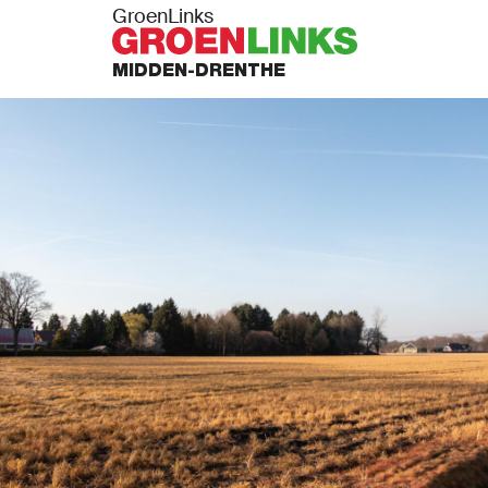
GroenLinks
MIDDEN-DRENTHE
PUNTEN
N ACTIE