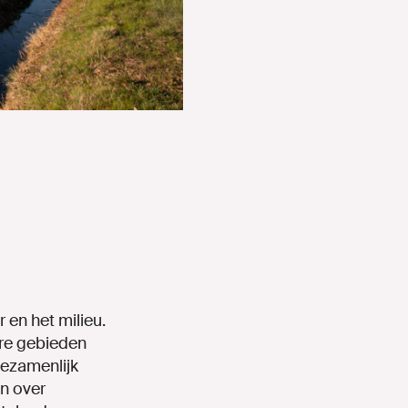
en het milieu.
are gebieden
ezamenlijk
n over