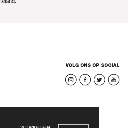
teland.
VOLG ONS OP SOCIAL
VOORKEUREN